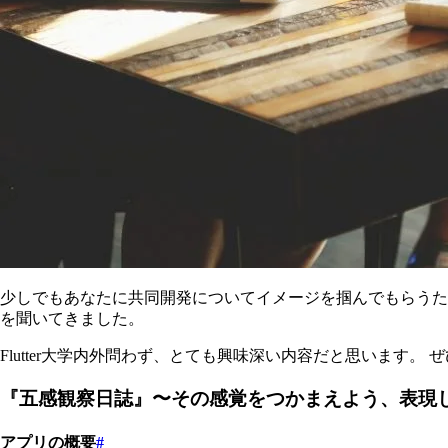
少しでもあなたに共同開発についてイメージを掴んでもらうた
を聞いてきました。
Flutter大学内外問わず、とても興味深い内容だと思います。
『五感観察日誌』〜その感覚をつかまえよう、表現
アプリの概要
#