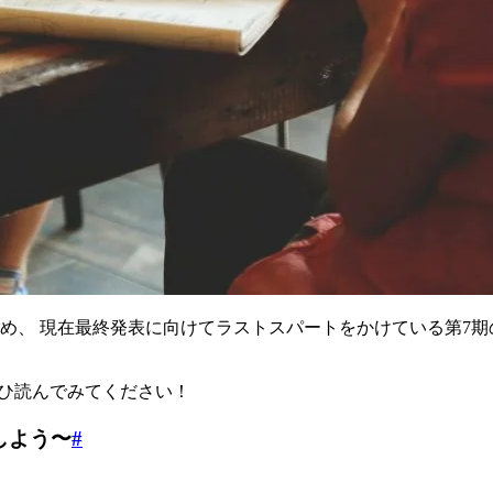
め、 現在最終発表に向けてラストスパートをかけている第7期
 ぜひ読んでみてください！
しよう〜
#