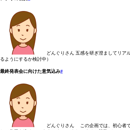
どんぐりさん 五感を研ぎ澄ましてリア
るようにするか検討中）
最終発表会に向けた意気込み
#
どんぐりさん この企画では、初心者で