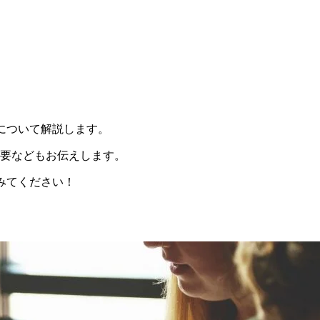
発について解説します。
要などもお伝えします。
でみてください！