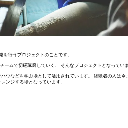
リ開発を行うプロジェクトのことです。
チームで切磋琢磨していく、 そんなプロジェクトとなってい
ウハウなどを学ぶ場として活用されています。 経験者の人は今
ャレンジする場となっています。