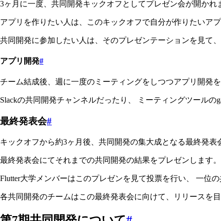
3ヶ月に一度、共同開発キックオフとしてプレゼン会が開かれ
アプリを作りたい人は、このキックオフで自分が作りたいアプ
共同開発に参加したい人は、そのプレゼンテーションを見て、
アプリ開発
#
チーム結成後、週に一度のミーティングをしつつアプリ開発を
Slackの共同開発チャンネルだったり、 ミーティングツールの
最終発表会
#
キックオフから約3ヶ月後、共同開発の集大成となる最終発表
最終発表会にてそれまでの共同開発の結果をプレゼンします。
Flutter大学メンバーはこのプレゼンを見て投票を行い、 一
各共同開発のチームはこの最終発表会に向けて、リリースを目
第7期共同開発について
#