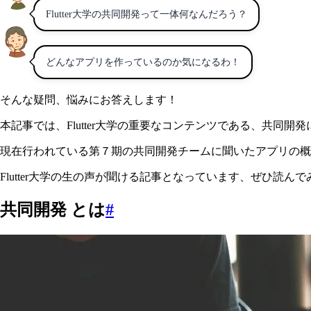
Flutter大学の共同開発って一体何なんだろう？
どんなアプリを作っているのか気になるわ！
そんな疑問、悩みにお答えします！
本記事では、Flutter大学の重要なコンテンツである、共同開
現在行われている第７期の共同開発チームに聞いたアプリの概
Flutter大学の生の声が聞ける記事となっています、ぜひ読ん
共同開発 とは
#