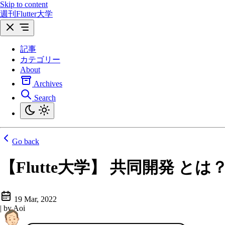
Skip to content
週刊Flutter大学
記事
カテゴリー
About
Archives
Search
Go back
【Flutte大学】 共同開発 
19 Mar, 2022
|
by Aoi