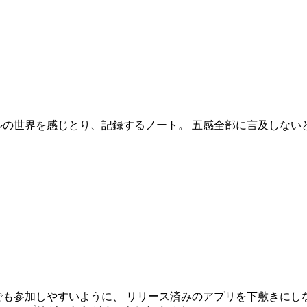
ルの世界を感じとり、記録するノート。 五感全部に言及しない
も参加しやすいように、 リリース済みのアプリを下敷きにしな