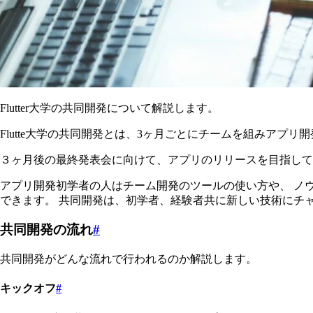
Flutter大学の共同開発について解説します。
Flutte大学の共同開発とは、3ヶ月ごとにチームを組みアプ
３ヶ月後の最終発表会に向けて、アプリのリリースを目指して
アプリ開発初学者の人はチーム開発のツールの使い方や、 ノ
できます。 共同開発は、初学者、経験者共に新しい技術にチ
共同開発の流れ
#
共同開発がどんな流れで行われるのか解説します。
キックオフ
#