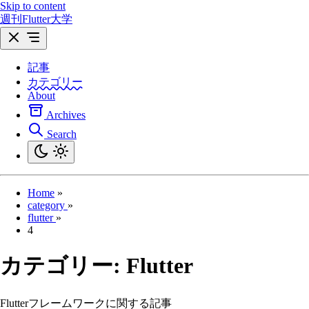
Skip to content
週刊Flutter大学
記事
カテゴリー
About
Archives
Search
Home
»
category
»
flutter
»
4
カテゴリー:
Flutter
Flutterフレームワークに関する記事