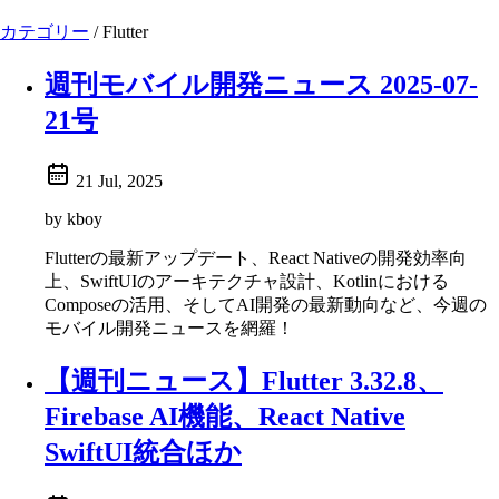
カテゴリー
/
Flutter
週刊モバイル開発ニュース 2025-07-
21号
21 Jul, 2025
by kboy
Flutterの最新アップデート、React Nativeの開発効率向
上、SwiftUIのアーキテクチャ設計、Kotlinにおける
Composeの活用、そしてAI開発の最新動向など、今週の
モバイル開発ニュースを網羅！
【週刊ニュース】Flutter 3.32.8、
Firebase AI機能、React Native
SwiftUI統合ほか