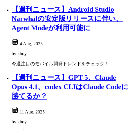
【週刊ニュース】Android Studio
Narwhalの安定版リリースに伴い、
Agent Modeが利用可能に
4 Aug, 2025
by kboy
今週注目のモバイル開発トレンドをチェック！
【週刊ニュース】GPT-5、Claude
Opus 4.1、codex CLIはClaude Codeに
勝てるか？
11 Aug, 2025
by kboy