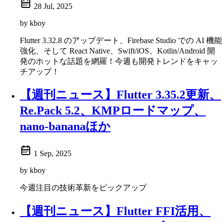
28 Jul, 2025
by kboy
Flutter 3.32.8 のアップデート、Firebase Studio での AI 機能
強化、そして React Native、Swift/iOS、Kotlin/Android 開
発のホットな話題を網羅！今週も開発トレンドをキャッ
チアップ！
【週刊ニュース】Flutter 3.35.2更新、
Re.Pack 5.2、KMPロードマップ、
nano-bananaほか
1 Sep, 2025
by kboy
今週注目の技術革新をピックアップ
【週刊ニュース】Flutter FFI活用、